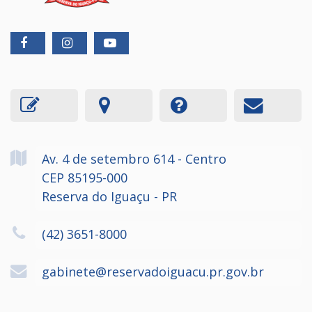
Av. 4 de setembro
614
- Centro
CEP 85195-000
Reserva do Iguaçu - PR
(42) 3651-8000
gabinete@reservadoiguacu.pr.gov.br