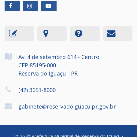
Av. 4 de setembro
614
- Centro
CEP 85195-000
Reserva do Iguaçu - PR
(42) 3651-8000
gabinete@reservadoiguacu.pr.gov.br
2026
©
Prefeitura Municipal de Reserva do Iguaçu
•