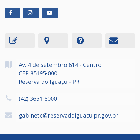
Av. 4 de setembro
614
- Centro
CEP 85195-000
Reserva do Iguaçu - PR
(42) 3651-8000
gabinete@reservadoiguacu.pr.gov.br