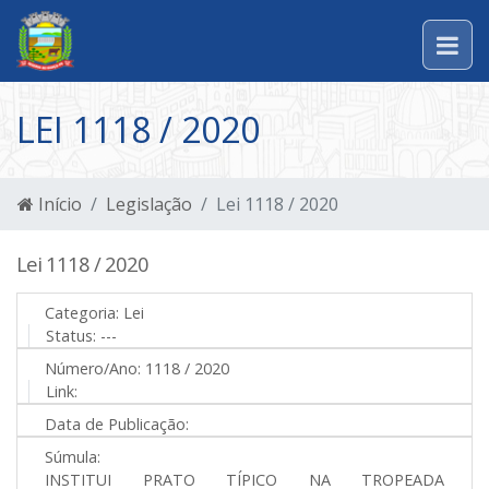
LEI 1118 / 2020
Início
Legislação
Lei 1118 / 2020
Lei 1118 / 2020
Categoria:
Lei
Status:
---
Número/Ano:
1118 / 2020
Link:
Data de Publicação:
Súmula:
INSTITUI PRATO TÍPICO NA TROPEADA