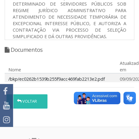
DETERMINADO DE SERVIDORES PÚBLICOS SOB
REGIME JURÍDICO ADMINISTRATIVO PARA
ATENDIMENTO DE NECESSIDADE TEMPORÁRIA DE
EXCEPCIONAL INTERESSE PÚBLICO, E AUTORIZA A
CONTRATAÇÃO VIA PROCESSO DE SELEÇÃO
SIMPLIFICADO E DÁ OUTRAS PROVIDÊNCIAS.
Documentos
Atualiza
Nome
em
/bkp/ec0262b1539b255f9acc469fab2213e2.pdf
09/09/20
VOLTAR