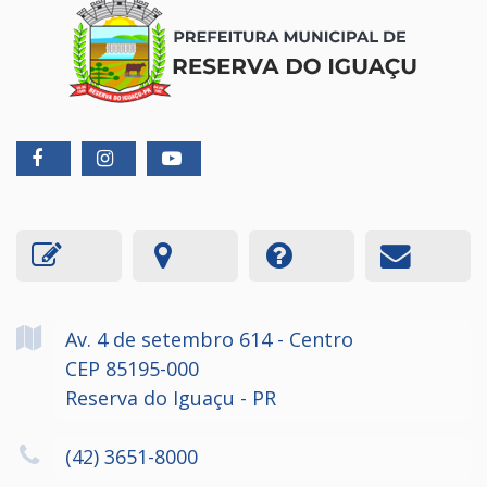
Av. 4 de setembro
614
- Centro
CEP 85195-000
Reserva do Iguaçu - PR
(42) 3651-8000