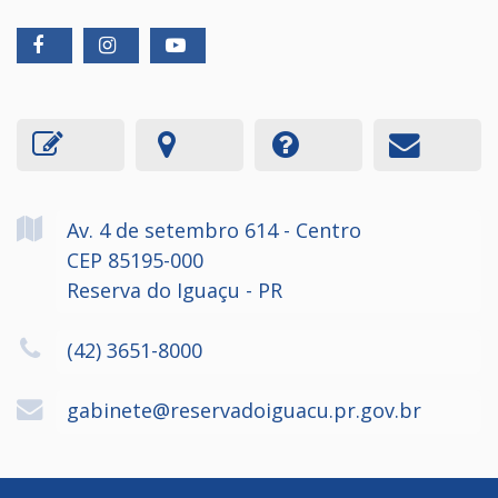
Av. 4 de setembro
614
- Centro
CEP 85195-000
Reserva do Iguaçu - PR
(42) 3651-8000
gabinete@reservadoiguacu.pr.gov.br