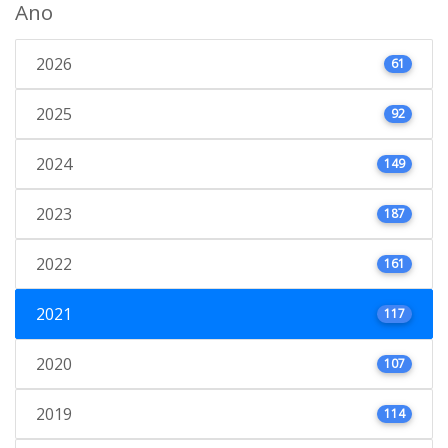
Ano
2026
61
2025
92
2024
149
2023
187
2022
161
2021
117
2020
107
2019
114