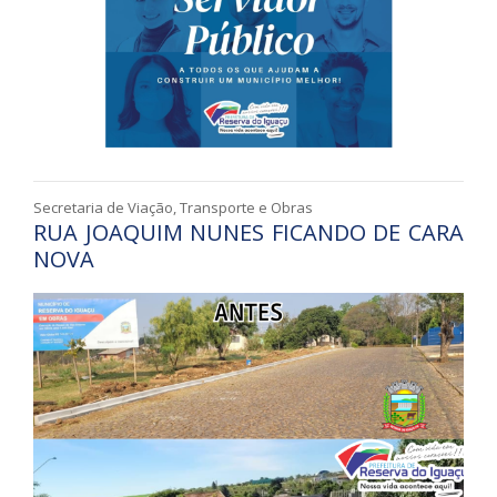
Secretaria de Viação, Transporte e Obras
RUA JOAQUIM NUNES FICANDO DE CARA
NOVA