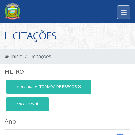
LICITAÇÕES
Início
Licitações
FILTRO
TOMADA DE PREÇOS
MODALIDADE:
2025
ANO:
Ano