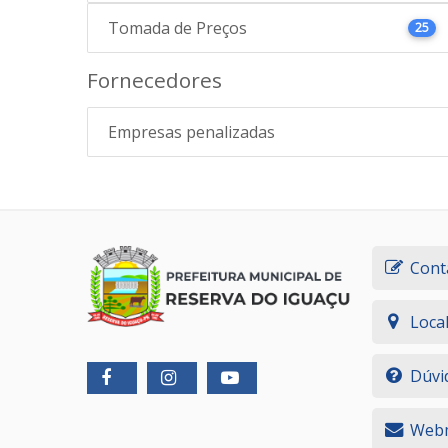
Tomada de Preços
25
Fornecedores
Empresas penalizadas
Cont
Loca
Dúvi
Webm