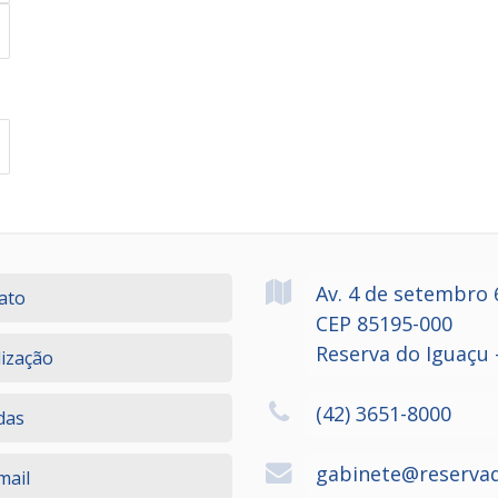
Av. 4 de setembro
ato
CEP 85195-000
Reserva do Iguaçu 
lização
(42) 3651-8000
das
gabinete@reservad
ail