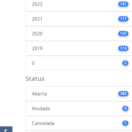
2022
161
2021
117
2020
107
2019
114
0
2
Status
Aberta
383
Anulada
9
Cancelada
1