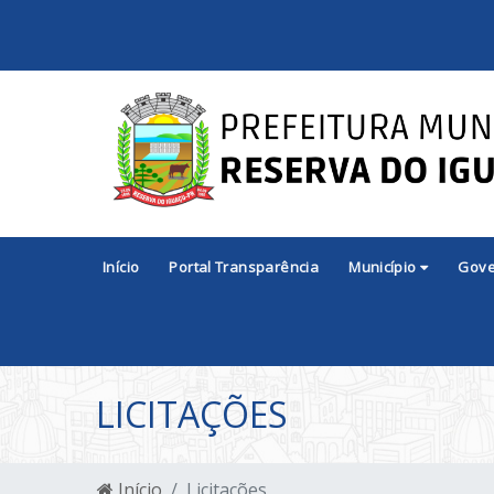
Início
Portal Transparência
Município
Gov
LICITAÇÕES
Início
Licitações