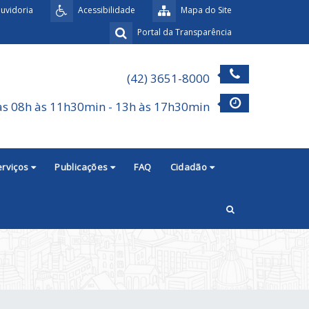
uvidoria
Acessibilidade
Mapa do Site
Portal da Transparência
(42) 3651-8000
as 08h às 11h30min - 13h às 17h30min
erviços
Publicações
FAQ
Cidadão