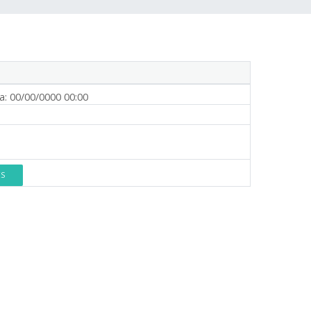
a:
00/00/0000 00:00
ES