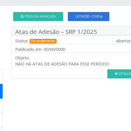
PESQUISA AVANÇADA
LICITAÇÕES - COVID-19
Atas de Adesão – SRP 1/2025
Status:
Abertur
Em andamento
Publicado em:
00/00/0000
Objeto:
NÃO HÁ ATAS DE ADESÃO PARA ESSE PERÍODO
DETALH