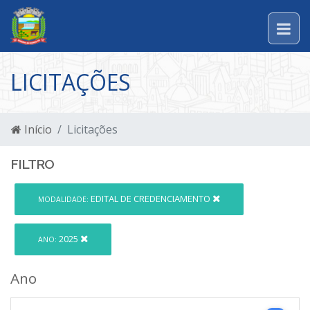
LICITAÇÕES
Início
Licitações
FILTRO
EDITAL DE CREDENCIAMENTO
MODALIDADE:
2025
ANO:
Ano