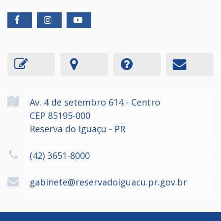
Av. 4 de setembro
614
- Centro
CEP 85195-000
Reserva do Iguaçu - PR
(42) 3651-8000
gabinete@reservadoiguacu.pr.gov.br