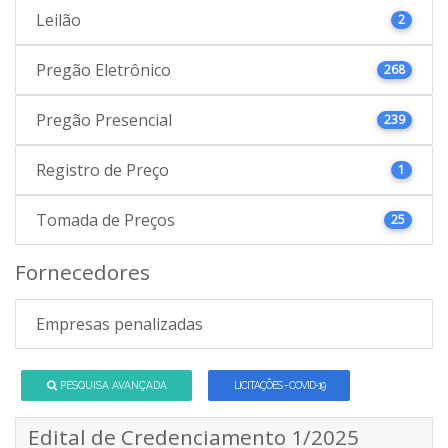
Leilão
2
Pregão Eletrônico
268
Pregão Presencial
239
Registro de Preço
1
Tomada de Preços
25
Fornecedores
Empresas penalizadas
PESQUISA AVANÇADA
LICITAÇÕES - COVID-19
Edital de Credenciamento 1/2025