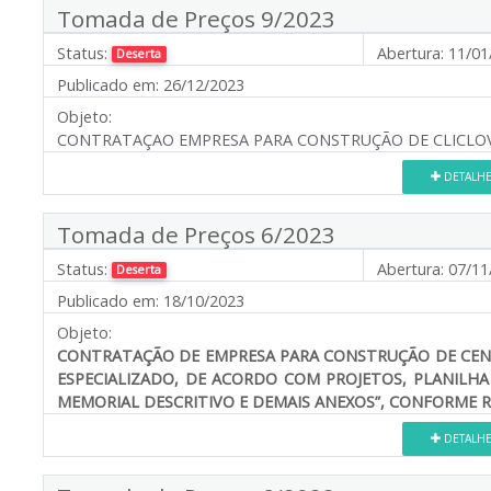
Tomada de Preços 9/2023
Status:
Abertura:
11/01
Deserta
Publicado em:
26/12/2023
Objeto:
CONTRATAÇAO EMPRESA PARA CONSTRUÇÃO DE CLICLOVIA
DETALH
Tomada de Preços 6/2023
Status:
Abertura:
07/11
Deserta
Publicado em:
18/10/2023
Objeto:
CONTRATAÇÃO DE EMPRESA PARA CONSTRUÇÃO DE CEN
ESPECIALIZADO, DE ACORDO COM PROJETOS, PLANILHA
MEMORIAL DESCRITIVO E DEMAIS ANEXOS”, CONFORME R
DETALH