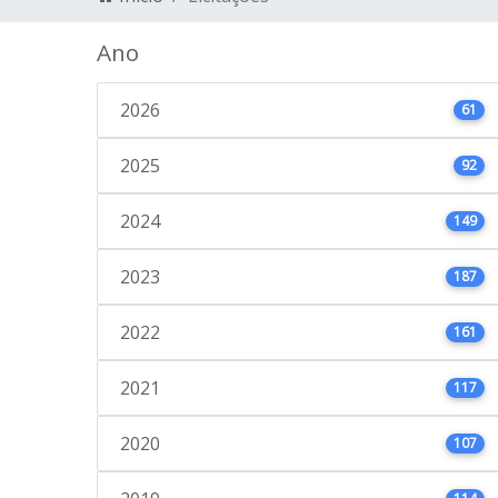
Ano
2026
61
2025
92
2024
149
2023
187
2022
161
2021
117
2020
107