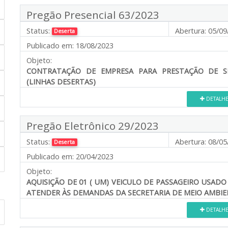
Pregão Presencial 63/2023
Status:
Abertura:
05/09
Deserta
Publicado em:
18/08/2023
Objeto:
CONTRATAÇÃO DE EMPRESA PARA PRESTAÇÃO DE SE
(LINHAS DESERTAS)
DETALH
Pregão Eletrônico 29/2023
Status:
Abertura:
08/05
Deserta
Publicado em:
20/04/2023
Objeto:
AQUISIÇÃO DE 01 ( UM) VEICULO DE PASSAGEIRO USAD
ATENDER ÀS DEMANDAS DA SECRETARIA DE MEIO AMBIEN
DETALH