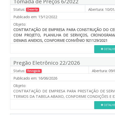
Tomada de Preços 6/2022
Status:
Abertura:
10/01
Deserta
Publicado em:
15/12/2022
Objeto:
CONTRATAÇÃO DE EMPRESA PARA CONSTRUÇÃO DO CEN
COM PROJETO, PLANILHA DE SERVIÇOS, CRONOGRAMA
DEMAIS ANEXOS, CONFORME CONVÊNIO 921129/2021
DETALH
Pregão Eletrônico 22/2026
Status:
Abertura:
09/
Revogada
Publicado em:
16/06/2026
Objeto:
CONTRATAÇÃO DE EMPRESA PARA PRESTAÇÃO DE SERV
TERMOS DA TABELA ABAIXO, CONFORME CONDIÇÕES E E
DETALH