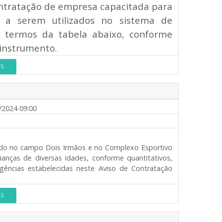
ontratação de empresa capacitada para
a serem utilizados no sistema de
termos da tabela abaixo, conforme
 instrumento.
ES
/2024 09:00
lado no campo Dois Irmãos e no Complexo Esportivo
ianças de diversas idades, conforme quantitativos,
igências estabelecidas neste Aviso de Contratação
ES