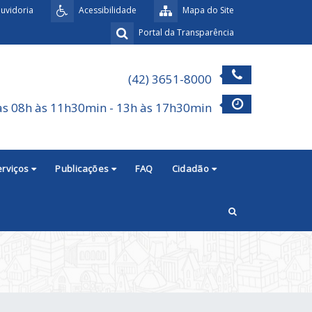
uvidoria
Acessibilidade
Mapa do Site
Portal da Transparência
(42) 3651-8000
as 08h às 11h30min - 13h às 17h30min
erviços
Publicações
FAQ
Cidadão