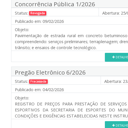
Concorrência Pública 1/2026
Status:
Abertura:
25/
Revogada
Publicado em:
09/02/2026
Objeto:
Pavimentação de estrada rural em concreto betuminoso
compreendendo: serviços preliminares; terraplenagem; dren
trânsito; e ensaios de controle tecnológico.
DETALH
Pregão Eletrônico 6/2026
Status:
Abertura:
23/
Fracassada
Publicado em:
04/02/2026
Objeto:
REGISTRO DE PREÇOS PARA PRESTAÇÃO DE SERVIÇO
ESPORTIVOS DA SECRETARIA DE ESPORTES DO MUNI
CONDIÇÕES E EXIGÊNCIAS ESTABELECIDAS NESTE INSTR
DETALH