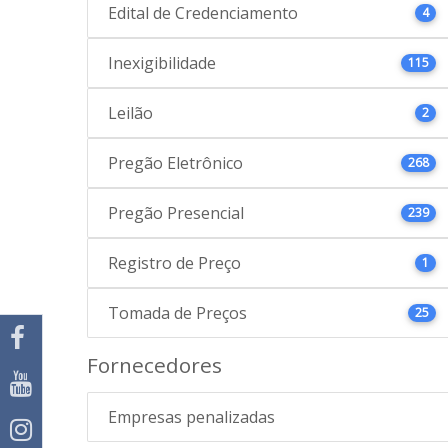
Edital de Credenciamento
4
Inexigibilidade
115
Leilão
2
Pregão Eletrônico
268
Pregão Presencial
239
Registro de Preço
1
Tomada de Preços
25
Fornecedores
Empresas penalizadas