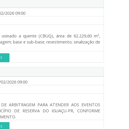
02/2026 09:00
 usinado a quente (CBUQ), área de 62.229,60 m²,
agem; base e sub-base; revestimento; sinalização de
ES
02/2026 09:00
S DE ARBITRAGEM PARA ATENDER AOS EVENTOS
CÍPIO DE RESERVA DO IGUAÇU-PR, CONFORME
UMENTO.
ES