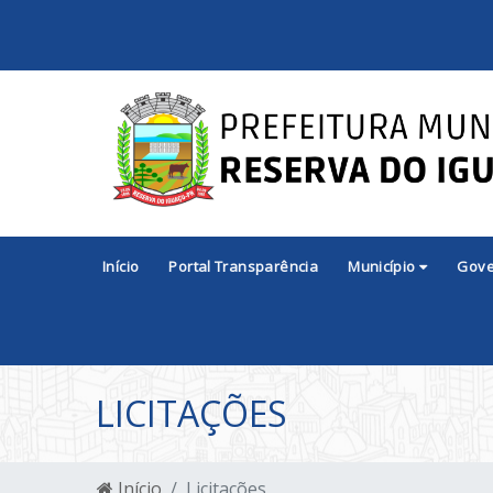
Início
Portal Transparência
Município
Gov
LICITAÇÕES
Início
Licitações