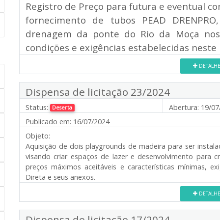
Registro de Preço para futura e eventual c
fornecimento de tubos PEAD DRENPRO, 
drenagem da ponte do Rio da Moça nos 
condições e exigências estabelecidas neste
DETALH
Dispensa de licitação 23/2024
Status:
Abertura:
19/07
Deserta
Publicado em:
16/07/2024
Objeto:
Aquisição de dois playgrounds de madeira para ser insta
visando criar espaços de lazer e desenvolvimento para cr
preços máximos aceitáveis e características mínimas, ex
Direta e seus anexos.
DETALH
Dispensa de licitação 17/2024