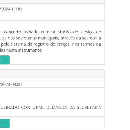
/2024 11:30
de concreto usinado com prestação de serviço de
s das secretarias municipais, através da secretaria
o pelo sistema de registro de preços, nos termos da
das neste instrumento.
ES
/2023 09:00
O USINADO CONFORME DEMANDA DA SECRETARIA
ES