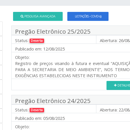
PESQUISA AVANÇADA
LICITAÇÕES - COVID-19
Pregão Eletrônico 25/2025
Status:
Abertura:
26/08
Deserta
Publicado em:
12/08/2025
Objeto:
Registro de preços visando à futura e eventual “AQ
PARA A SECRETARIA DE MEIO AMBIENTE”, NOS TERM
EXIGÊNCIAS ESTABELECIDAS NESTE INSTRUMENTO
DETALH
Pregão Eletrônico 24/2025
Status:
Abertura:
22/08
Deserta
Publicado em:
05/08/2025
Objeto: