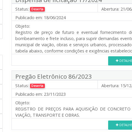
Status:
Abertura:
21/06
Deserta
Publicado em:
18/06/2024
Objeto:
Registro de preço de futuro e eventual fornecimento 
bombeamento e frete incluso, para suprir demandas eventuai
municipal de viação, obras e serviços urbanos, processad
tabela abaixo, conforme condições e exigências estabeleci
DETALH
Pregão Eletrônico 86/2023
Status:
Abertura:
15/12
Deserta
Publicado em:
23/11/2023
Objeto:
REGISTRO DE PREÇOS PARA AQUISIÇÃO DE CONCRET
VIAÇÃO, TRANSPORTE E OBRAS.
DETALH