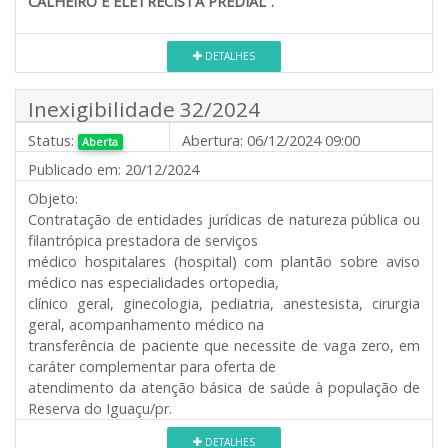
CALHEIRO E ELETRECISTA PREDIAL”.
DETALHES
Inexigibilidade 32/2024
Status:
Abertura:
06/12/2024 09:00
Aberta
Publicado em:
20/12/2024
Objeto:
Contratação de entidades jurídicas de natureza pública ou
filantrópica prestadora de serviços
médico hospitalares (hospital) com plantão sobre aviso
médico nas especialidades ortopedia,
clínico geral, ginecologia, pediatria, anestesista, cirurgia
geral, acompanhamento médico na
transferência de paciente que necessite de vaga zero, em
caráter complementar para oferta de
atendimento da atenção básica de saúde à população de
Reserva do Iguaçu/pr.
DETALHES