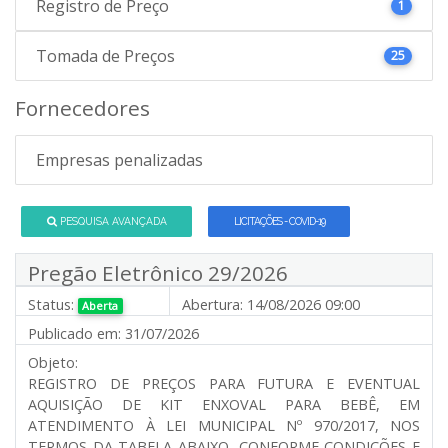
Registro de Preço
1
Tomada de Preços
25
Fornecedores
Empresas penalizadas
PESQUISA AVANÇADA
LICITAÇÕES - COVID-19
Pregão Eletrônico 29/2026
Status:
Abertura:
14/08/2026 09:00
Aberta
Publicado em:
31/07/2026
Objeto:
REGISTRO DE PREÇOS PARA FUTURA E EVENTUAL
AQUISIÇÃO DE KIT ENXOVAL PARA BEBÊ, EM
ATENDIMENTO À LEI MUNICIPAL Nº 970/2017, NOS
TERMOS DA TABELA ABAIXO, CONFORME CONDIÇÕES E