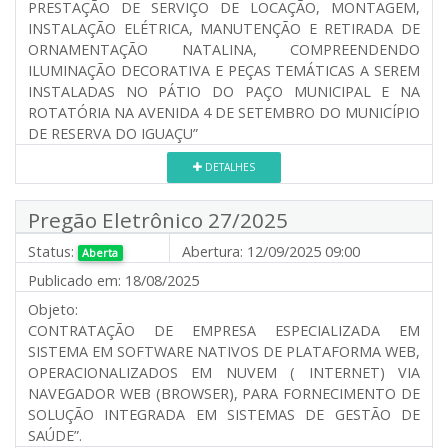
PRESTAÇÃO DE SERVIÇO DE LOCAÇÃO, MONTAGEM,
INSTALAÇÃO ELÉTRICA, MANUTENÇÃO E RETIRADA DE
ORNAMENTAÇÃO NATALINA, COMPREENDENDO
ILUMINAÇÃO DECORATIVA E PEÇAS TEMÁTICAS A SEREM
INSTALADAS NO PÁTIO DO PAÇO MUNICIPAL E NA
ROTATÓRIA NA AVENIDA 4 DE SETEMBRO DO MUNICÍPIO
DE RESERVA DO IGUAÇU”
DETALHES
Pregão Eletrônico 27/2025
Status:
Abertura:
12/09/2025 09:00
Aberta
Publicado em:
18/08/2025
Objeto:
CONTRATAÇÃO DE EMPRESA ESPECIALIZADA EM
SISTEMA EM SOFTWARE NATIVOS DE PLATAFORMA WEB,
OPERACIONALIZADOS EM NUVEM ( INTERNET) VIA
NAVEGADOR WEB (BROWSER), PARA FORNECIMENTO DE
SOLUÇÃO INTEGRADA EM SISTEMAS DE GESTÃO DE
SAÚDE”.