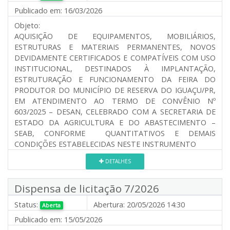
Publicado em:
16/03/2026
Objeto:
AQUISIÇÃO DE EQUIPAMENTOS, MOBILIÁRIOS,
ESTRUTURAS E MATERIAIS PERMANENTES, NOVOS
DEVIDAMENTE CERTIFICADOS E COMPATÍVEIS COM USO
INSTITUCIONAL, DESTINADOS À IMPLANTAÇÃO,
ESTRUTURAÇÃO E FUNCIONAMENTO DA FEIRA DO
PRODUTOR DO MUNICÍPIO DE RESERVA DO IGUAÇU/PR,
EM ATENDIMENTO AO TERMO DE CONVÊNIO Nº
603/2025 – DESAN, CELEBRADO COM A SECRETARIA DE
ESTADO DA AGRICULTURA E DO ABASTECIMENTO –
SEAB, CONFORME QUANTITATIVOS E DEMAIS
CONDIÇÕES ESTABELECIDAS NESTE INSTRUMENTO
DETALHES
Dispensa de licitação 7/2026
Status:
Abertura:
20/05/2026 14:30
Aberta
Publicado em:
15/05/2026