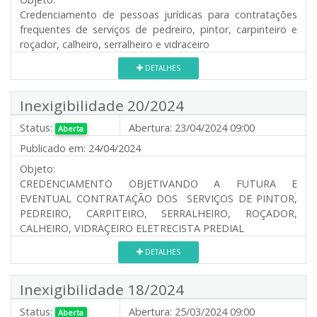
Credenciamento de pessoas jurídicas para contratações
frequentes de serviços de pedreiro, pintor, carpinteiro e
roçador, calheiro, serralheiro e vidraceiro
DETALHES
Inexigibilidade 20/2024
Status:
Abertura:
23/04/2024 09:00
Aberta
Publicado em:
24/04/2024
Objeto:
CREDENCIAMENTO OBJETIVANDO A FUTURA E
EVENTUAL CONTRATAÇÃO DOS SERVIÇOS DE PINTOR,
PEDREIRO, CARPITEIRO, SERRALHEIRO, ROÇADOR,
CALHEIRO, VIDRAÇEIRO ELETRECISTA PREDIAL
DETALHES
Inexigibilidade 18/2024
Status:
Abertura:
25/03/2024 09:00
Aberta