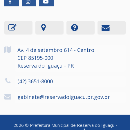
Av. 4 de setembro
614
- Centro
CEP 85195-000
Reserva do Iguaçu - PR
(42) 3651-8000
gabinete@reservadoiguacu.pr.gov.br
2026
©
Prefeitura Municipal de Reserva do Iguaçu
•