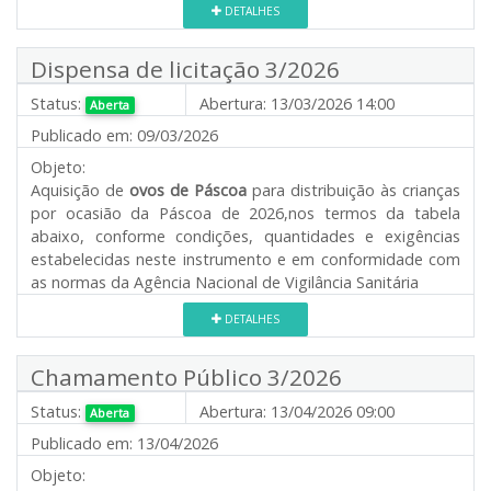
DETALHES
Dispensa de licitação 3/2026
Status:
Abertura:
13/03/2026 14:00
Aberta
Publicado em:
09/03/2026
Objeto:
Aquisição de
ovos de Páscoa
para distribuição às crianças
por ocasião da Páscoa de 2026,nos termos da tabela
abaixo, conforme condições, quantidades e exigências
estabelecidas neste instrumento e em conformidade com
as normas da Agência Nacional de Vigilância Sanitária
DETALHES
Chamamento Público 3/2026
Status:
Abertura:
13/04/2026 09:00
Aberta
Publicado em:
13/04/2026
Objeto: