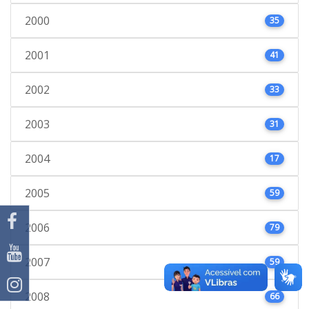
2000
35
2001
41
2002
33
2003
31
2004
17
2005
59
2006
79
2007
59
2008
66