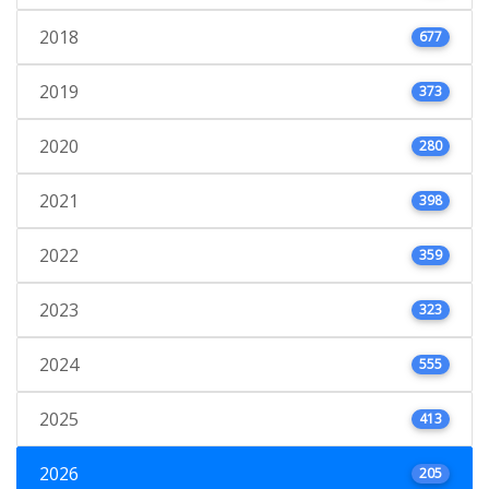
2018
677
2019
373
2020
280
2021
398
2022
359
2023
323
2024
555
2025
413
2026
205