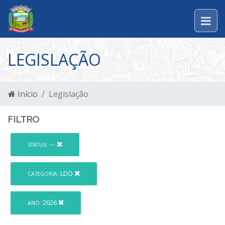
LEGISLAÇÃO
Início
Legislação
FILTRO
---
STATUS:
LDO
CATEGORIA:
2026
ANO: