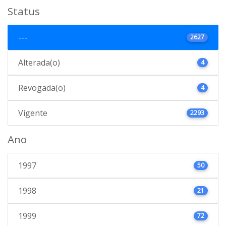
Status
---
2627
Alterada(o)
4
Revogada(o)
4
Vigente
2293
Ano
1997
50
1998
21
1999
72