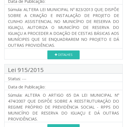
Data de Publicação:
Súmula:
ALTERA LEI MUNICIPAL Nº 823/2013 QUE; DISPÕE
SOBRE A CRIAÇÃO E INSTALAÇÃO DE PROJETO DE
CUNHO ASSISTENCIAL NO MUNICÍPIO DE RESERVA DO
IGUAÇU, AUTORIZA O MUNICÍPIO DE RESERVA DO
IGUAÇU A PROCEDER A DOAÇÃO DE CESTAS BÁSICAS AOS
MUNÍCIPES QUE SE ENQUADRAREM NO PROJETO E DÁ
OUTRAS PROVIDÊNCIAS.
DETALHES
Lei 915/2015
Status:
---
Data de Publicação:
Súmula:
ALTERA O ARTIGO 65 DA LEI MUNICIPAL Nº
474/2007 QUE DISPÕE SOBRE A REESTRUTURAÇÃO DO
REGIME PRÓPRIO DE PREVIDÊNCIA SOCIAL - RPPS DO
MUNICÍPIO DE RESERVA DO IGUAÇU E DÁ OUTRAS
PROVIDÊNCIAS.