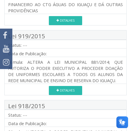
FINANCEIRO AO CTG ÁGUAS DO IGUAÇU E DÁ OUTRAS
PROVIDÊNCIAS
DETALHES
Lei 919/2015
Status:
---
Data de Publicação:
Súmula:
ALTERA A LEI MUNICIPAL 881/2014; QUE
AUTORIZA O PODER EXECUTIVO A PROCEDER DOAÇÃO
DE UNIFORMES ESCOLARES A TODOS OS ALUNOS DA
REDE MUNICIPAL DE ENSINO DE RESERVA DO IGUAÇU.
DETALHES
Lei 918/2015
Status:
---
Data de Publicação: