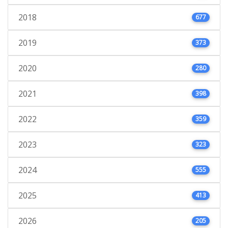
2018
677
2019
373
2020
280
2021
398
2022
359
2023
323
2024
555
2025
413
2026
205