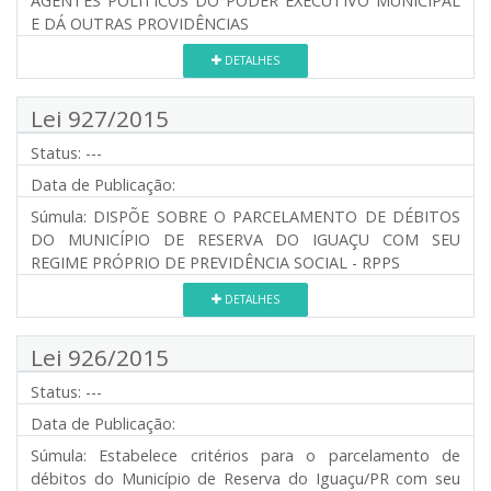
AGENTES POLÍTICOS DO PODER EXECUTIVO MUNICIPAL
E DÁ OUTRAS PROVIDÊNCIAS
DETALHES
Lei 927/2015
Status:
---
Data de Publicação:
Súmula:
DISPÕE SOBRE O PARCELAMENTO DE DÉBITOS
DO MUNICÍPIO DE RESERVA DO IGUAÇU COM SEU
REGIME PRÓPRIO DE PREVIDÊNCIA SOCIAL - RPPS
DETALHES
Lei 926/2015
Status:
---
Data de Publicação:
Súmula:
Estabelece critérios para o parcelamento de
débitos do Município de Reserva do Iguaçu/PR com seu