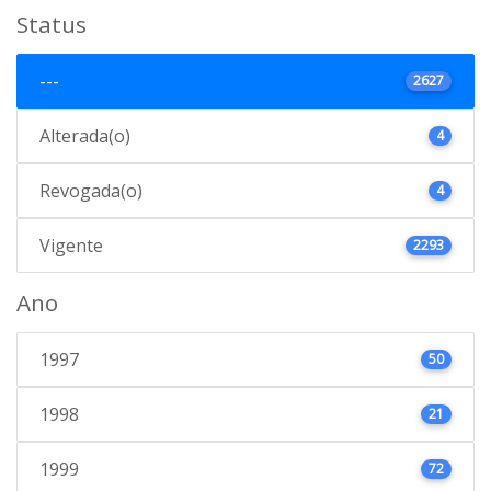
Status
---
2627
Alterada(o)
4
Revogada(o)
4
Vigente
2293
Ano
1997
50
1998
21
1999
72