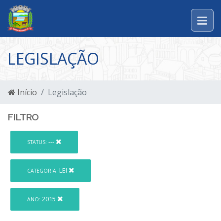
LEGISLAÇÃO
Início
Legislação
FILTRO
---
STATUS:
LEI
CATEGORIA:
2015
ANO: