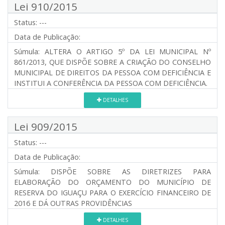
Lei 910/2015
Status:
---
Data de Publicação:
Súmula:
ALTERA O ARTIGO 5º DA LEI MUNICIPAL Nº
861/2013, QUE DISPÕE SOBRE A CRIAÇÃO DO CONSELHO
MUNICIPAL DE DIREITOS DA PESSOA COM DEFICIÊNCIA E
INSTITUI A CONFERÊNCIA DA PESSOA COM DEFICIÊNCIA.
DETALHES
Lei 909/2015
Status:
---
Data de Publicação:
Súmula:
DISPÕE SOBRE AS DIRETRIZES PARA
ELABORAÇÃO DO ORÇAMENTO DO MUNICÍPIO DE
RESERVA DO IGUAÇU PARA O EXERCÍCIO FINANCEIRO DE
2016 E DÁ OUTRAS PROVIDÊNCIAS
DETALHES