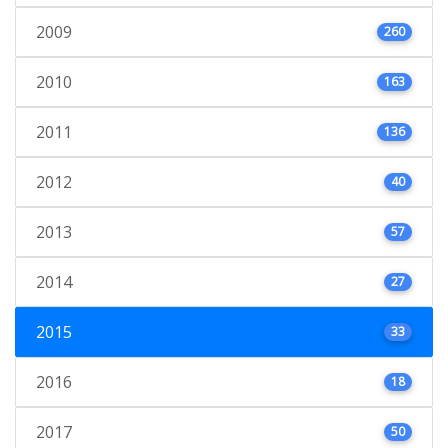
2009
260
2010
163
2011
136
2012
40
2013
57
2014
27
2015
33
2016
18
2017
50