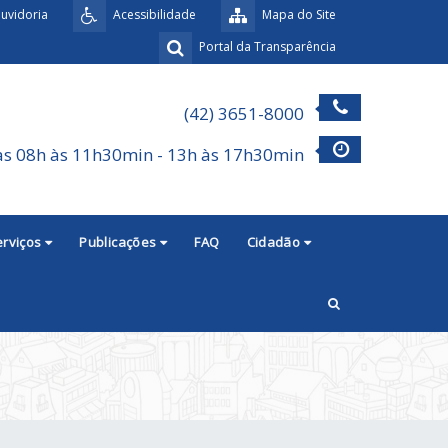
uvidoria
Acessibilidade
Mapa do Site
Portal da Transparência
(42) 3651-8000
as 08h às 11h30min - 13h às 17h30min
erviços
Publicações
FAQ
Cidadão