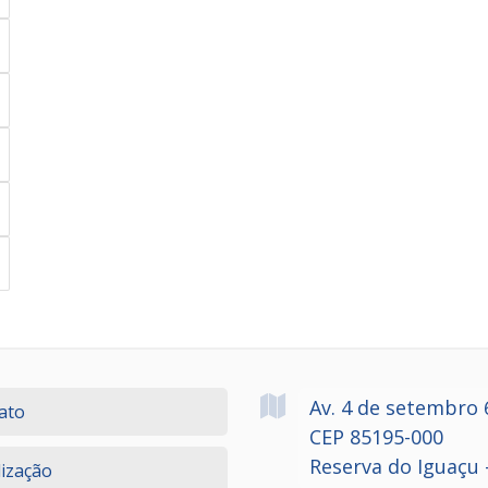
Av. 4 de setembro
ato
CEP 85195-000
Reserva do Iguaçu 
lização