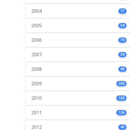
2004
17
2005
59
2006
79
2007
59
2008
66
2009
260
2010
163
2011
136
2012
40