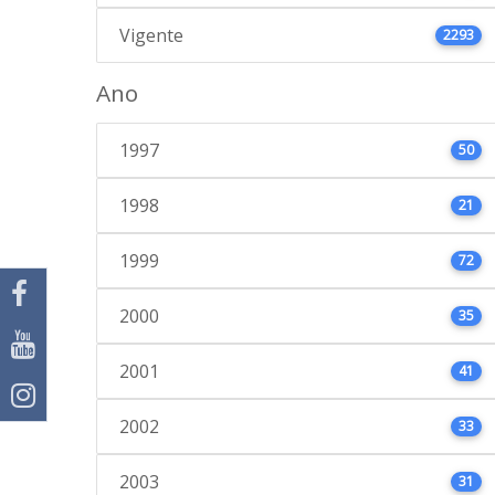
Vigente
2293
Ano
1997
50
1998
21
1999
72
2000
35
2001
41
2002
33
2003
31