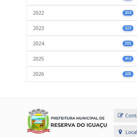
2022
359
2023
323
2024
555
2025
413
2026
205
Cont
Loca