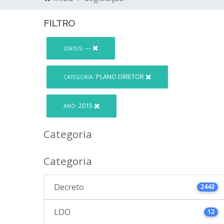
FILTRO
---
STATUS:
PLANO DIRETOR
CATEGORIA:
2015
ANO:
Categoria
Categoria
Decreto
2443
LDO
12