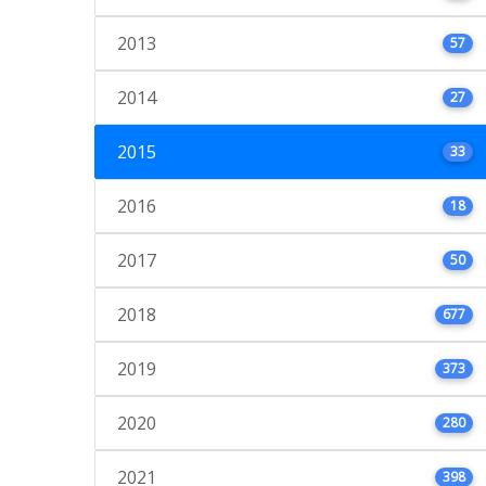
2013
57
2014
27
2015
33
2016
18
2017
50
2018
677
2019
373
2020
280
2021
398