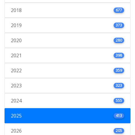
2018
677
2019
373
2020
280
2021
398
2022
359
2023
323
2024
555
2025
413
2026
205