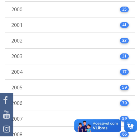
2000
35
2001
41
2002
33
2003
31
2004
17
2005
59
2006
79
2007
59
2008
66