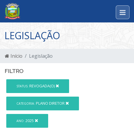
LEGISLAÇÃO
Início
Legislação
FILTRO
REVOGADA(O)
STATUS:
PLANO DIRETOR
CATEGORIA:
2025
ANO: