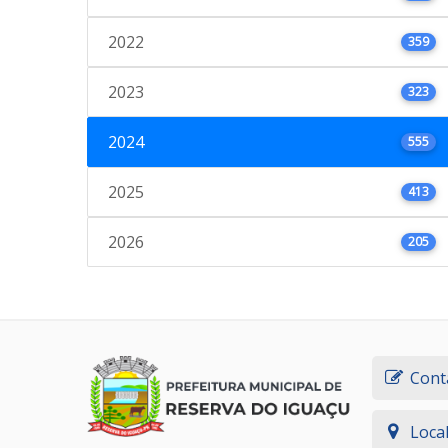
2022
359
2023
323
2024
555
2025
413
2026
205
Cont
Loca