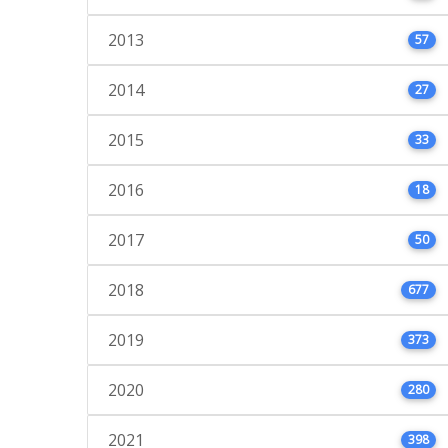
2013
57
2014
27
2015
33
2016
18
2017
50
2018
677
2019
373
2020
280
2021
398