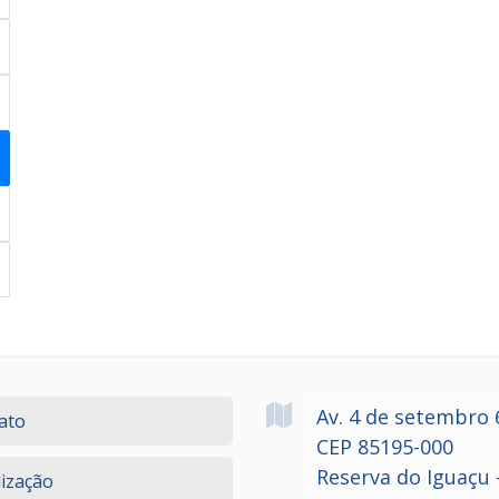
Av. 4 de setembro
ato
CEP 85195-000
Reserva do Iguaçu 
lização