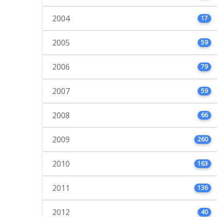
2004
17
2005
59
2006
79
2007
59
2008
66
2009
260
2010
163
2011
136
2012
40