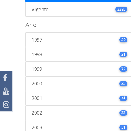
Vigente
2293
Ano
1997
50
1998
21
1999
72
2000
35
2001
41
2002
33
2003
31