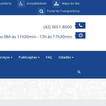
uvidoria
Acessibilidade
Mapa do Site
Portal da Transparência
(42) 3651-8000
as 08h às 11h30min - 13h às 17h30min
erviços
Publicações
FAQ
Cidadão