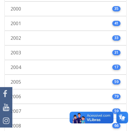
2000
35
2001
41
2002
33
2003
31
2004
17
2005
59
2006
79
2007
59
2008
66