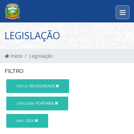
LEGISLAÇÃO
Início
Legislação
FILTRO
REVOGADA(O)
STATUS:
PORTARIA
CATEGORIA:
2024
ANO: