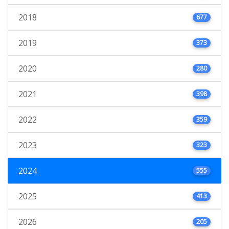
2018
677
2019
373
2020
280
2021
398
2022
359
2023
323
2024
555
2025
413
2026
205