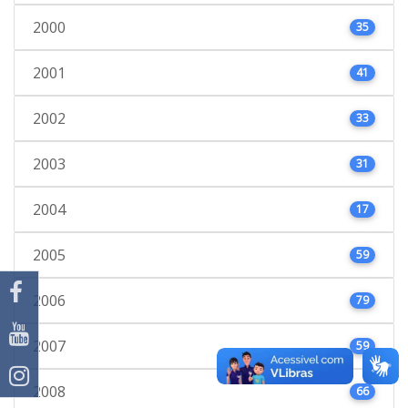
2000
35
2001
41
2002
33
2003
31
2004
17
2005
59
2006
79
2007
59
2008
66