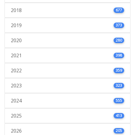
2018
677
2019
373
2020
280
2021
398
2022
359
2023
323
2024
555
2025
413
2026
205