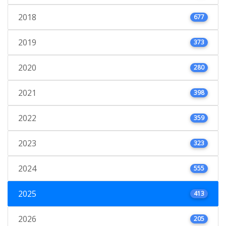
2018
677
2019
373
2020
280
2021
398
2022
359
2023
323
2024
555
2025
413
2026
205