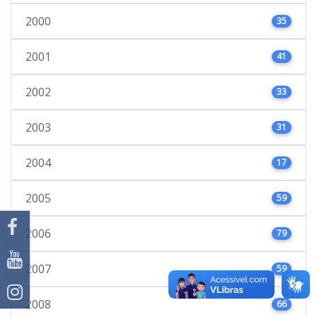
2000
35
2001
41
2002
33
2003
31
2004
17
2005
59
2006
79
2007
59
2008
66