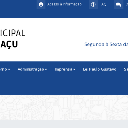
Acesso à Informação
FAQ
O
Segunda à Sexta d
erno
Administração
Imprensa
Lei Paulo Gustavo
S