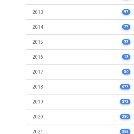
2013
57
2014
27
2015
33
2016
18
2017
50
2018
677
2019
373
2020
280
2021
398