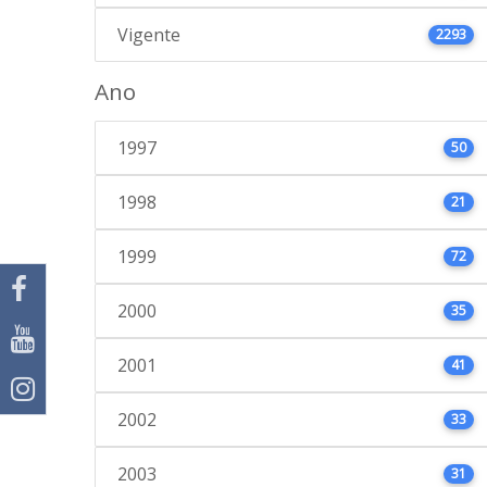
Vigente
2293
Ano
1997
50
1998
21
1999
72
2000
35
2001
41
2002
33
2003
31