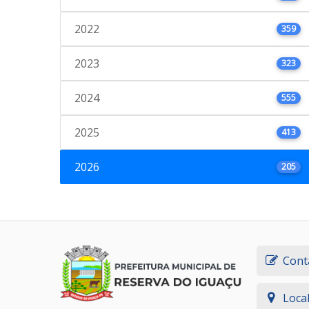
2022
359
2023
323
2024
555
2025
413
2026
205
Cont
Loca