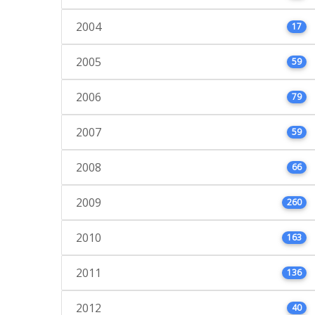
2004
17
2005
59
2006
79
2007
59
2008
66
2009
260
2010
163
2011
136
2012
40