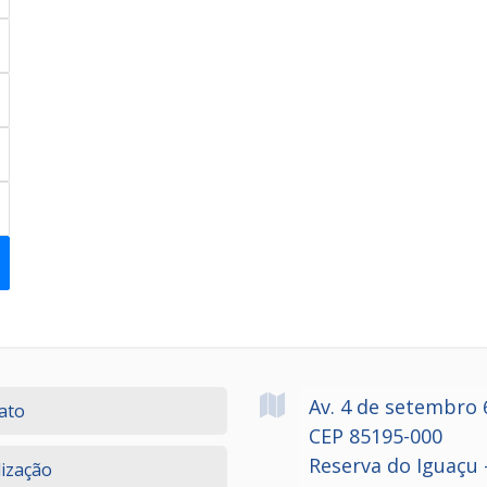
Av. 4 de setembro
ato
CEP 85195-000
Reserva do Iguaçu 
lização