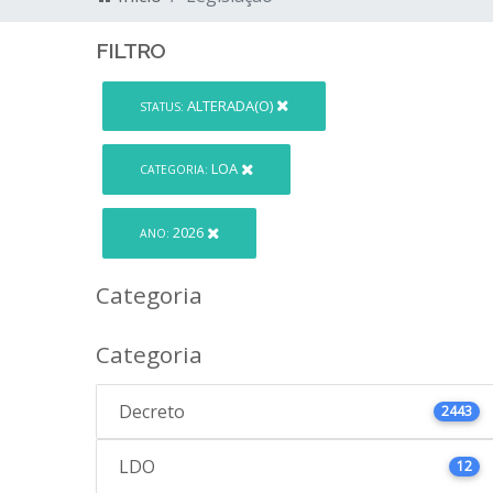
FILTRO
ALTERADA(O)
STATUS:
LOA
CATEGORIA:
2026
ANO:
Categoria
Categoria
Decreto
2443
LDO
12