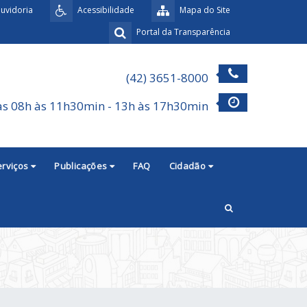
uvidoria
Acessibilidade
Mapa do Site
Portal da Transparência
(42) 3651-8000
as 08h às 11h30min - 13h às 17h30min
erviços
Publicações
FAQ
Cidadão