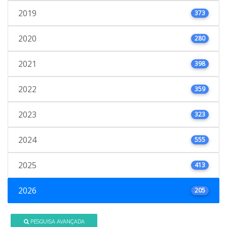
2019
373
2020
280
2021
398
2022
359
2023
323
2024
555
2025
413
2026
205
PESQUISA AVANÇADA