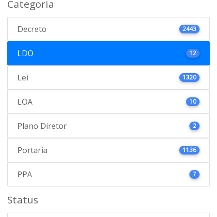
Categoria
Decreto
2443
LDO
12
Lei
1320
LOA
10
Plano Diretor
2
Portaria
1136
PPA
7
Status