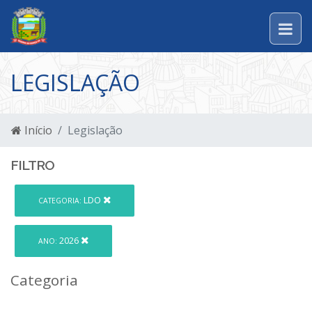
LEGISLAÇÃO
Início
Legislação
FILTRO
LDO
CATEGORIA:
2026
ANO:
Categoria