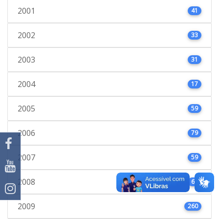
2001
41
2002
33
2003
31
2004
17
2005
59
2006
79
2007
59
2008
66
2009
260