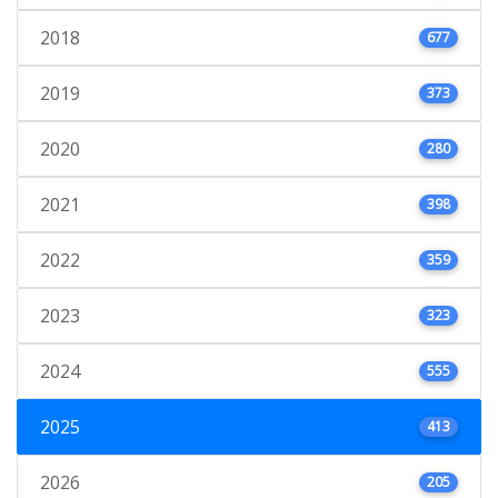
2018
677
2019
373
2020
280
2021
398
2022
359
2023
323
2024
555
2025
413
2026
205