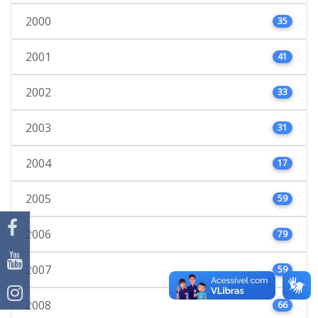
2000
35
2001
41
2002
33
2003
31
2004
17
2005
59
2006
79
2007
59
2008
66