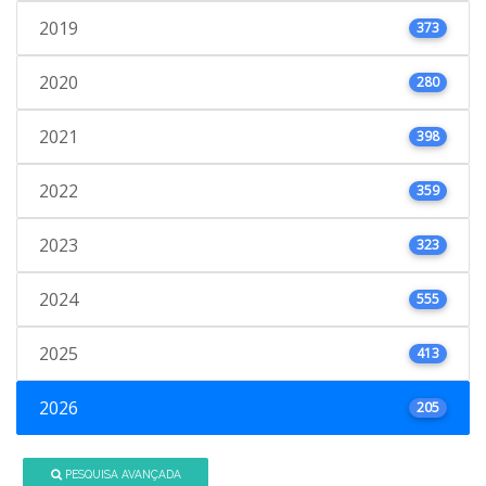
2019
373
2020
280
2021
398
2022
359
2023
323
2024
555
2025
413
2026
205
PESQUISA AVANÇADA