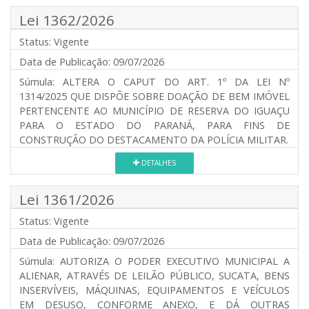
Lei 1362/2026
Status:
Vigente
Data de Publicação:
09/07/2026
Súmula:
ALTERA O CAPUT DO ART. 1º DA LEI Nº
1314/2025 QUE DISPÕE SOBRE DOAÇÃO DE BEM IMÓVEL
PERTENCENTE AO MUNICÍPIO DE RESERVA DO IGUAÇU
PARA O ESTADO DO PARANÁ, PARA FINS DE
CONSTRUÇÃO DO DESTACAMENTO DA POLÍCIA MILITAR.
DETALHES
Lei 1361/2026
Status:
Vigente
Data de Publicação:
09/07/2026
Súmula:
AUTORIZA O PODER EXECUTIVO MUNICIPAL A
ALIENAR, ATRAVÉS DE LEILÃO PÚBLICO, SUCATA, BENS
INSERVÍVEIS, MÁQUINAS, EQUIPAMENTOS E VEÍCULOS
EM DESUSO, CONFORME ANEXO, E DÁ OUTRAS