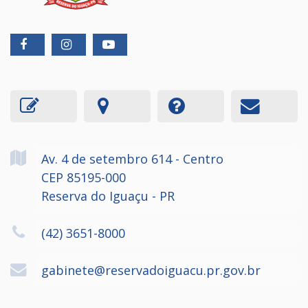
Av. 4 de setembro
614
- Centro
CEP 85195-000
Reserva do Iguaçu - PR
(42) 3651-8000
gabinete@reservadoiguacu.pr.gov.br