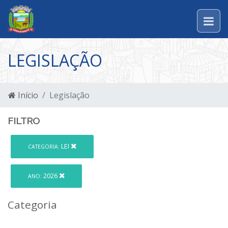
LEGISLAÇÃO
Início
Legislação
FILTRO
LEI
CATEGORIA:
2026
ANO:
Categoria