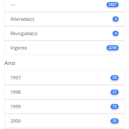
---
2627
Alterada(o)
4
Revogada(o)
4
Vigente
2293
Ano
1997
50
1998
21
1999
72
2000
35