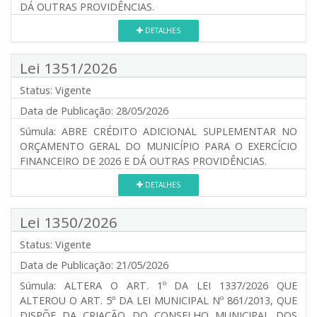
DÁ OUTRAS PROVIDÊNCIAS.
DETALHES
Lei 1351/2026
Status:
Vigente
Data de Publicação:
28/05/2026
Súmula:
ABRE CRÉDITO ADICIONAL SUPLEMENTAR NO
ORÇAMENTO GERAL DO MUNICÍPIO PARA O EXERCÍCIO
FINANCEIRO DE 2026 E DÁ OUTRAS PROVIDÊNCIAS.
DETALHES
Lei 1350/2026
Status:
Vigente
Data de Publicação:
21/05/2026
Súmula:
ALTERA O ART. 1º DA LEI 1337/2026 QUE
ALTEROU O ART. 5º DA LEI MUNICIPAL Nº 861/2013, QUE
DISPÕE DA CRIAÇÃO DO CONSELHO MUNICIPAL DOS